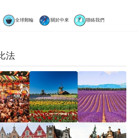
全球郵輪
關於中來
聯絡我們
盧比法