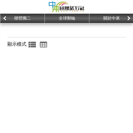
聯營團二
全球郵輪
關於中來
顯示模式