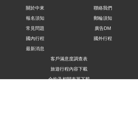
關於中來
聯絡我們
報名須知
郵輪須知
常見問題
廣告DM
國內行程
國外行程
最新消息
客戶滿意度調查表
旅遊行程內容下載
合約及相關表單下載
隱私權資安保護政策