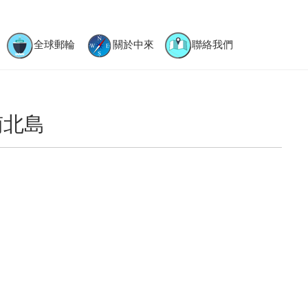
全球郵輪
關於中來
聯絡我們
南北島