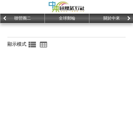
聯營團二
全球郵輪
關於中來
顯示模式