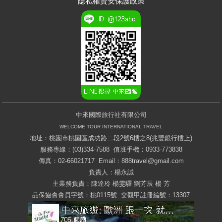
隱私權資安保護政策
中來國際旅行社有限公司
WELCOME TOUR INTERNATIONAL TRAVEL
地址：桃園市桃園區成功路二段2號6樓之8(兆豐銀行樓上)
服務專線：(03)334-7588 值班手機：0933-773838
傳真：02-66021717 Email：
888travel@gmail.com
負責人：楊永誠
主業務負責：陳達玲 楊雯驛 劉芳辰 楊 芳
品保協會會員字號：桃0115號 交觀甲註冊編號：13307