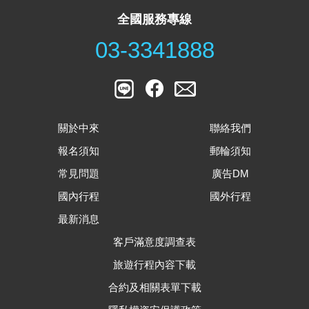
全國服務專線
03-3341888
關於中來
聯絡我們
報名須知
郵輪須知
常見問題
廣告DM
國內行程
國外行程
最新消息
客戶滿意度調查表
旅遊行程內容下載
合約及相關表單下載