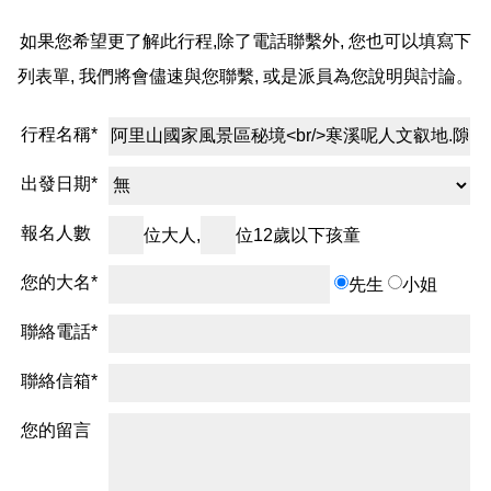
如果您希望更了解此行程,除了電話聯繫外, 您也可以填寫下
列表單, 我們將會儘速與您聯繫, 或是派員為您說明與討論。
行程名稱*
出發日期*
報名人數
位大人,
位12歲以下孩童
您的大名*
先生
小姐
聯絡電話*
聯絡信箱*
您的留言