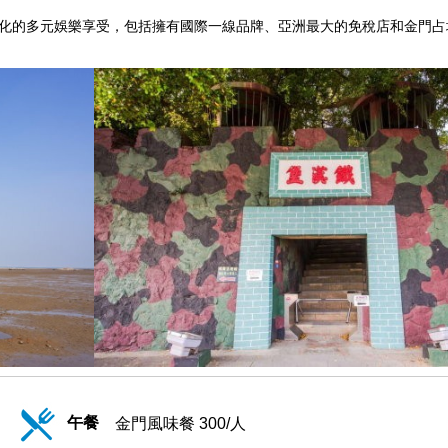
文化的多元娛樂享受，包括擁有國際一線品牌、亞洲最大的免稅店和金門占
午餐
金門風味餐 300/人