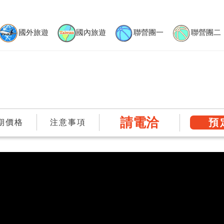
國外旅遊
國內旅遊
聯營團一
聯營團二
請電洽
預
期價格
注意事項