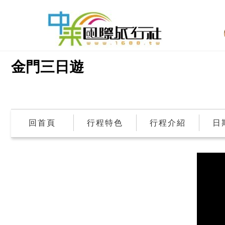
金門三日遊
回首頁
行程特色
行程介紹
日