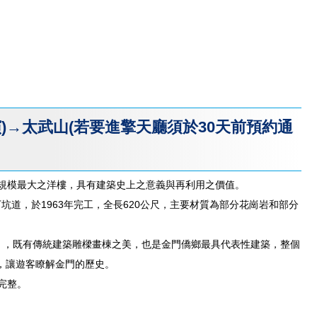
→太武山(若要進擎天廳須於30天前預約通
金門規模最大之洋樓，具有建築史上之意義與再利用之價值。
道，於1963年完工，全長620公尺，主要材質為部分花崗岩和部分
堂」，既有傳統建築雕樑畫棟之美，也是金門僑鄉最具代表性建築，整個
，讓遊客瞭解金門的歷史。
完整。