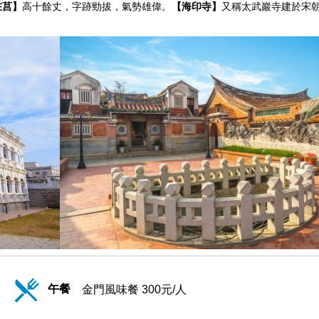
在莒】
高十餘丈，字跡勁拔，氣勢雄偉。
【海印寺】
又稱太武巖寺建於宋
午餐
金門風味餐 300元/人