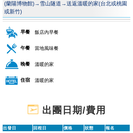
(蘭陽博物館)→雪山隧道→送返溫暖的家(台北或桃園
或新竹)
早餐
飯店內早餐
午餐
當地風味餐
晚餐
溫暖的家
住宿
溫暖的家
出團日期/費用
出發日
回程日
價格
狀態
報名