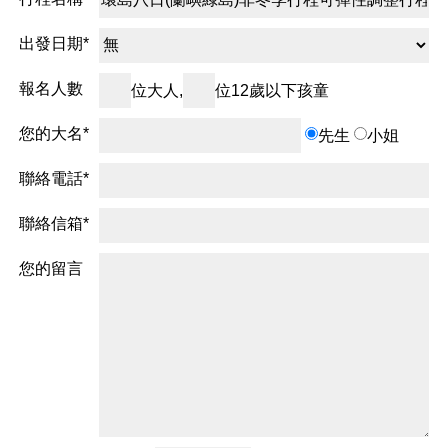
出發日期*
報名人數
位大人,
位12歲以下孩童
您的大名*
先生
小姐
聯絡電話*
聯絡信箱*
您的留言