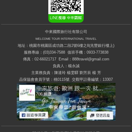
中來國際旅行社有限公司
WELCOME TOUR INTERNATIONAL TRAVEL
地址：桃園市桃園區成功路二段2號6樓之8(兆豐銀行樓上)
服務專線：(03)334-7588 值班手機：0933-773838
傳真：02-66021717 Email：
888travel@gmail.com
負責人：楊永誠
主業務負責：陳達玲 楊雯驛 劉芳辰 楊 芳
品保協會會員字號：桃0115號 交觀甲註冊編號：13307