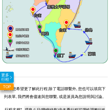
更多
行程
TOP
如果您希望更了解此行程,除了電話聯繫外, 您也可以填寫下
列表單, 我們將會儘速與您聯繫, 或是派員為您說明與討論。
行程名稱*