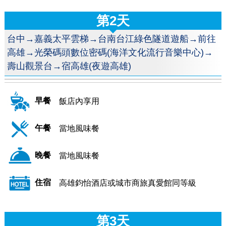
第2天
台中→嘉義太平雲梯→台南台江綠色隧道遊船→前往
高雄→光榮碼頭數位密碼(海洋文化流行音樂中心)→
壽山觀景台→宿高雄(夜遊高雄)
早餐
飯店內享用
午餐
當地風味餐
晚餐
當地風味餐
住宿
高雄鈞怡酒店或城市商旅真愛館同等級
第3天