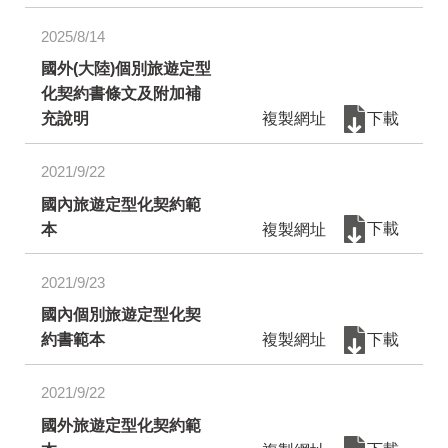
2025/8/14
國外(大陸)個別旅遊定型
化契約書條文及附加補
充說明
複製網址
下載
2021/9/22
國內旅遊定型化契約範
本
複製網址
下載
2021/9/23
國內個別旅遊定型化契
約書範本
複製網址
下載
2021/9/22
國外旅遊定型化契約範