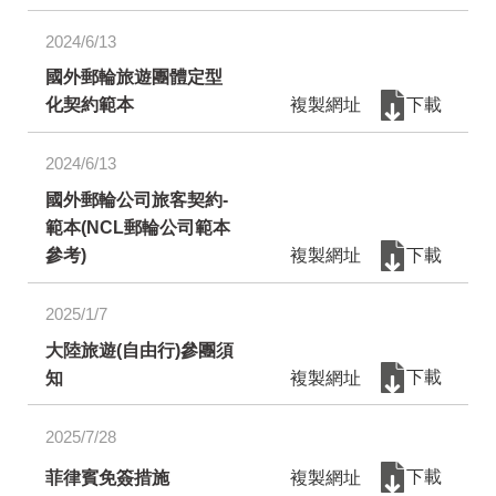
2024/6/13
國外郵輪旅遊團體定型
化契約範本
複製網址
下載
2024/6/13
國外郵輪公司旅客契約-
範本(NCL郵輪公司範本
參考)
複製網址
下載
2025/1/7
大陸旅遊(自由行)參團須
知
複製網址
下載
2025/7/28
菲律賓免簽措施
複製網址
下載