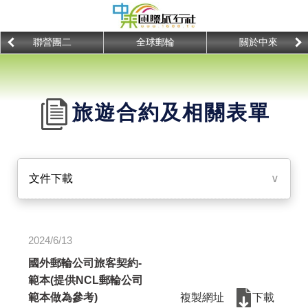
聯營團二
全球郵輪
關於中來
旅遊合約及相關表單
文件下載
∨
2024/6/13
國外郵輪公司旅客契約-
範本(提供NCL郵輪公司
範本做為參考)
複製網址
下載