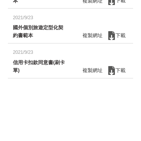
本
複製網址
下載
2021/9/23
國外個別旅遊定型化契
約書範本
複製網址
下載
2021/9/23
信用卡扣款同意書(刷卡
單)
複製網址
下載