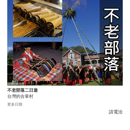
不老部落二日遊
台灣的合掌村
更多日期
請電洽