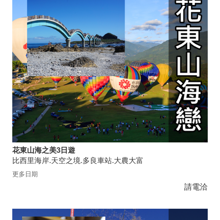
花東山海之美3日遊
比西里海岸.天空之境.多良車站.大農大富
更多日期
請電洽