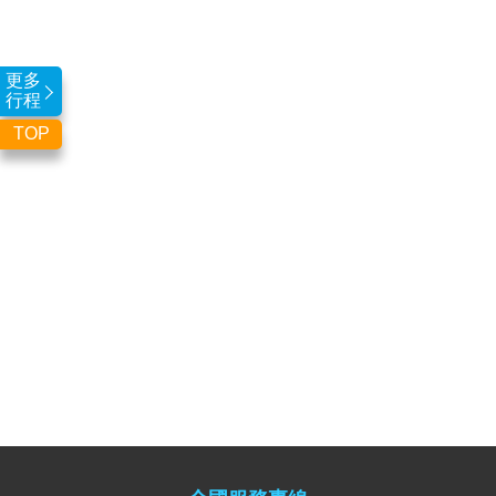
更多
行程
TOP