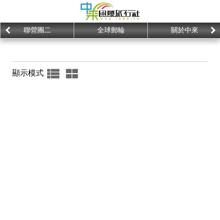
聯營團二
全球郵輪
關於中來
顯示模式