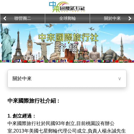
聯營團二
全球郵輪
關於中來
關於中來
∨
中來國際旅行社介紹 :
1. 創立經過：
中來國際旅行社於民國93年創立,目前桃園設有辦公
室,2013年美國七星郵輪代理公司成立,負責人楊永誠先生