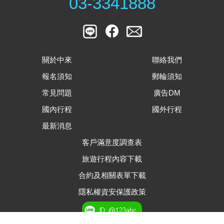
03-3341888
關於中來
聯絡我們
報名須知
郵輪須知
常見問題
廣告DM
國內行程
國外行程
最新消息
客戶滿意度調查表
旅遊行程內容下載
合約及相關表單下載
隱私權資安保護政策